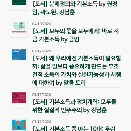
[도서] 분배정의와 기본소득 by 권정
임, 곽노완, 강남훈
04/10/2020
[도서] 모두의 몫을 모두에게: 바로 지
금 기본소득 by 금민
03/17/2020
[도서] 왜 우리에겐 기본소득이 필요할
까: 삶을 일보다 중요하게 만드는 무조
건적 소득의 가치와 실현가능성과 시행
에 대하여 by 말콤 토리
03/17/2020
[도서] 기본소득과 정치개혁: 모두를
위한 실질적 민주주의 by 강남훈
03/17/2020
[도서] 기본소득 쫌 아는 10대: 우린