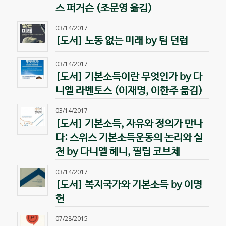
스 퍼거슨 (조문영 옮김)
03/14/2017
[도서] 노동 없는 미래 by 팀 던럽
03/14/2017
[도서] 기본소득이란 무엇인가 by 다
니엘 라벤토스 (이재명, 이한주 옮김)
03/14/2017
[도서] 기본소득, 자유와 정의가 만나
다: 스위스 기본소득운동의 논리와 실
천 by 다니엘 헤니, 필립 코브체
03/14/2017
[도서] 복지국가와 기본소득 by 이명
현
07/28/2015