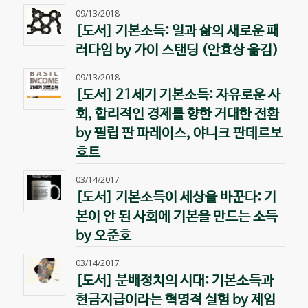
09/13/2018
[도서] 기본소득: 일과 삶의 새로운 패
러다임 by 가이 스탠딩 (안효상 옮김)
09/13/2018
[도서] 21세기 기본소득: 자유로운 사
회, 합리적인 경제를 향한 거대한 전환
by 필립 판 파레이스, 야니크 판데르보
흐트
03/14/2017
[도서] 기본소득이 세상을 바꾼다: 기
본이 안 된 사회에 기본을 만드는 소득
by 오준호
03/14/2017
[도서] 분배정치의 시대: 기본소득과
현금지급이라는 혁명적 실험 by 제임