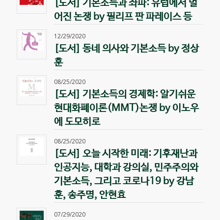
[도서] 기본소득과 좌파: 유럽에서 벌
어진 논쟁 by 필리프 판 파레이스 등
12/29/2020
[도서] 동네 의사와 기본소득 by 정상
훈
08/25/2020
[도서] 기본소득의 경제학: 알기쉬운
현대화폐이론(MMT)논쟁 by 이노우
에 도모히로
08/25/2020
[도서] 오늘 시작한 미래: 기후재난과
인공지능, 대학과 강의실, 민주주의와
기본소득, 그리고 코로나19 by 강남
훈, 송주명, 안현효
07/29/2020