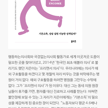
행동하는의사회와 국경없는의사회 활동가로 세계 이곳저곳 도움이
필요한 곳을 찾아다녔고, 2014년 ‘한국인 최초 에볼라 의사’로 불
리기도 했던 지은이는 ‘프리랜서 의사’다. 우리나라에는 의사가 해
외 구호활동을 하겠다고 몇 개월씩 자리 비우는 것을 허락해주는 병
원이 거의 없다. 해외 구호활동을 하려면 병원을 그만두는 수밖에
없다. 그가 ‘프리랜서 의사’가 된 이유다. 대신 그는 동네 의원 원장
님들이 휴가를 가면, 환자를 대신 진료하고 사례를 받는다. 어쩌면
불안정해 보일 수 있는 그 자리가 지은이에게는 ‘기본소득’의 필요
성을 체감하게 된 중요한 장이 되었다. “노동자보다 평균 4.6배나