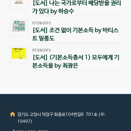
[도서] 나는 국가로부터 배당받을 권리
가 있다 by 하승수
07/28/2015
[도서] 조건 없이 기본소득 by 바티스
트 밀롱도
07/28/2015
[도서] (기본소득총서 1) 모두에게 기
본소득을 by 최광은
경기도 고양시 덕양구 화중로104번길8 701호 (우:
10497)