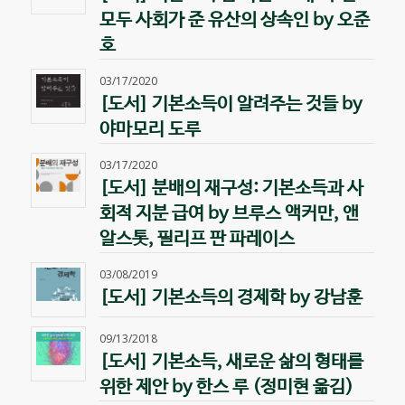
모두 사회가 준 유산의 상속인 by 오준
호
03/17/2020
[도서] 기본소득이 알려주는 것들 by
야마모리 도루
03/17/2020
[도서] 분배의 재구성: 기본소득과 사
회적 지분 급여 by 브루스 액커만, 앤
알스톳, 필리프 판 파레이스
03/08/2019
[도서] 기본소득의 경제학 by 강남훈
09/13/2018
[도서] 기본소득, 새로운 삶의 형태를
위한 제안 by 한스 루 (정미현 옮김)