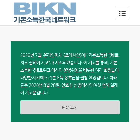
2020년 7월, 온라인매체 <프레시안>에 “기본소득한국네트
워크 릴레이 기고”가 시작되었습니다. 이 기고를 통해, 기본
소득한국네트워크 이사와 운영위원을 비롯한 여러 회원들이
다양한 시각에서 기본소득 옹호론을 펼칠 예정입니다. 아래
글은 2020년 8월 28일, 안효상 상임이사의 여섯 번째 릴레
이 기고문입니다.
원문 보기