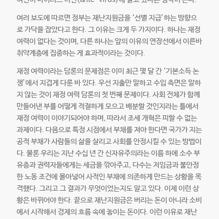
여러 보도에 따르면 정부는 재난지원금을 ‘선별 지급’하는 방향으
로 가닥을 잡았다고 한다. 그 이유는 크게 두 가지이다. 하나는 재정
여력이 없다는 것이며, 다른 하나는 앞의 이유의 연장선에서 이른바
취약계층에 집중하는 게 효과적이라는 것이다.
재정 여력이라는 담론의 문제점은 이미 최근 몇 달 간 ‘기본소득 논
쟁’에서 지겹게 다룬 바 있다. 우선 지출만 말하고 수입 측면은 말하
지 않는 것이 재정 여력 담론의 첫 번째 문제이다. 사회 전체가 함께
만들어낸 부를 어떻게 적절하게 모으고 배분할 것인지라는 틀에서
재정 여력이 이야기되어야 하며, 따라서 조세 개혁은 피할 수 없는
과제이다. 다음으로 특정 시점에서 부채를 져야 한다면 국가가 지는
공적 부채가 사람들의 삶을 살리고 사회를 안정시킬 수 있는 방법이
다. 물론 우리는 지난 수십 년 간 신자유주의라는 이름 하에 소수 부
유층과 권력자들에게는 세금을 깎아주고, 다수는 저임금과 불안정
한 노동 조건에 몰아넣어 사적인 부채에 의존하게 만드는 상황을 목
격했다. 그리고 그 결과가 무엇이었는지도 알고 있다. 이제 이런 상
황은 바뀌어야 한다. 끝으로 재난지원금은 버리는 돈이 아니라 소비
에서 시작해서 경제의 흐름 속에 놓이는 돈이다. 이런 이유로 재난