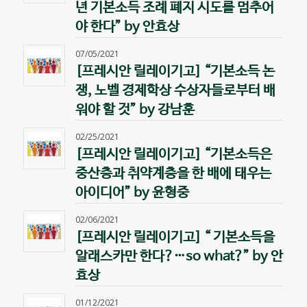
년 기본소득 조례 폐지 시도를 멈추어
야 한다” by 안효상
07/05/2021
[프레시안 릴레이기고] “기본소득 논
쟁, 노벨 경제학상 수상자들로부터 배
워야 할 것” by 강남훈
02/25/2021
[프레시안 릴레이기고] “기본소득은
중산층과 취약계층을 한 배에 태우는
아이디어” by 윤형중
02/06/2021
[프레시안 릴레이기고] “ 기본소득을
알래스카만 한다?…so what?” by 안
효상
01/12/2021