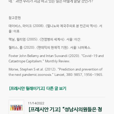
네.” 과연 우리가 지금 하고 있는 일은 어떻게 끝날 것인가?
참고문헌
데이비스, 마이크 (2008). <엘니뇨와 제국주의로 본 빈곤의 역사>. 서
울: 이후.
맥닐, 윌리엄 (2005). <전염병의 세계사>. 서울: 이산.
월러스, 롭 (2020). <팬데믹의 현재적 기원>. 서울: 너머북스.
Foster John Bellamy and Intan Suwandi (2020). “Covid-19 and
Catastrope Capitalism.” Monthly Review.
Morse, Stephen S et al. (2012). “Prediction and prevention of
the next pandemic zoonosis.” Lancet, 380: 9857, 1956-1965.
[프레시안 릴레이기고] 다른 글 보기
11/14/2022
[프레시안 기고] “성남시의원들은 청