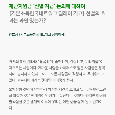
재난지원금 ‘선별 지급’ 논의에 대하여
[기본소득한국네트워크 릴레이 기고] 선별의 효
과는 과연 있는가?
안효상 (기본소득한국네트워크 상임이사)
바흐의 교회 칸타타 “통곡하며, 슬퍼하며, 걱정하고, 두려워함”이
떠오르는 시절이다. 가까운 사람을 바이러스로 잃은 사람들은 통곡
하며, 슬퍼하고 있다. 그리고 모든 사람들이 걱정하고, 두려워하고
있다. 코로나바이러스 팬데믹이 어떻게 될지.
불확실한 것만이 유일하게 확실한 시간을 보내고 있다. 하지만 그만
큼 확실한 것은 팬데믹이 언젠가는 끝난다는 것이다. 하지만 여전히
불확실한 것은 팬데믹 이후에 우리는 어떤 삶을 살게 될 것인가이
다.