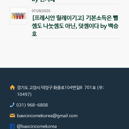
07/28/2020
[프레시안 릴레이기고] 기본소득은 뺄
셈도 나눗셈도 아닌, 덧셈이다 by 백승
호
경기도 고양시 덕양구 화중로104번길8 701호 (우:
10497)
031) 968-6808
basicincomekorea@gmail.com
@basicincomekorea