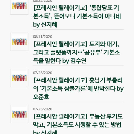
08/25/2020
[프레시안 릴레이기고] ‘통합당표 기
본소득’, 뜯어보니 기본소득이 아니네
by 신지혜
08/11/2020
[프레시안 릴레이기고] 토지와 대기,
그리고 플랫폼까지…’공유부’ 기본소
득을 말한다 by 김수연
07/28/2020
[프레시안 릴레이기고] 홍남기 부총리
의 ‘기본소득 삼불가론’에 반박한다 by
오준호
07/28/2020
[프레시안 릴레이기고] 부동산 투기도
막고, 기본소득도 시행할 수 있는 방법
by 신지혜