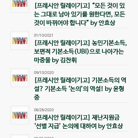
[프레시안 릴레이기고] “모든 것이 있
는 그대로 남아 있기를 원한다면, 모든
것이 바뀌어야 합니다” by 안효상
01/10/2021
[프레시안 릴레이기고] 농민기본소득,
보편적 기본소득(UBI)으로 나아가는
마중물 by 김찬휘
09/10/2020
[프레시안 릴레이기고] 기본소득의 역
설? 기본소득 ‘논의’의 역설! by 윤형
중
08/28/2020
[프레시안 릴레이기고] 재난지원금
‘선별 지급’ 논의에 대하여 by 안효상