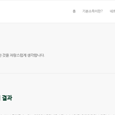
홈
기본소득이란?
네
한 것을 자랑스럽게 생각합니다.
 결과