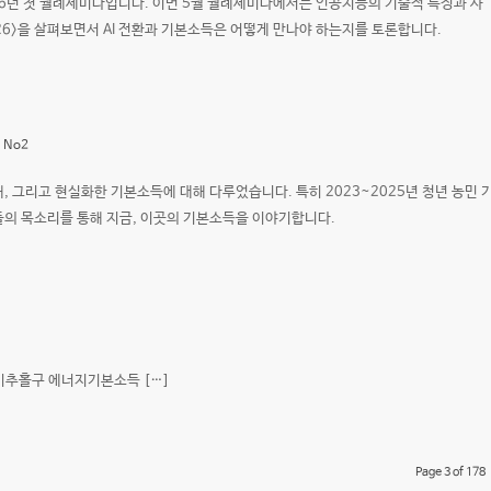
0126년 첫 월례세미나입니다. 이번 5월 월례세미나에서는 인공지능의 기술적 특징과 사
026>을 살펴보면서 AI 전환과 기본소득은 어떻게 만나야 하는지를 토론합니다.
:
No2
 그리고 현실화한 기본소득에 대해 다루었습니다. 특히 2023~2025년 청년 농민 
의 목소리를 통해 지금, 이곳의 기본소득을 이야기합니다.
, 미추홀구 에너지기본소득 […]
Page 3 of 178