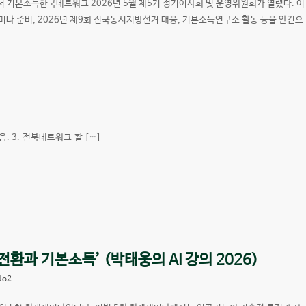
서 기본소득한국네트워크 2026년 5월 제5기 정기이사회 및 운영위원회가 열렸다. 이
나 준비, 2026년 제9회 전국동시지방선거 대응, 기본소득연구소 활동 등을 안건으
. 3. 전북네트워크 활 […]
전환과 기본소득’ (박태웅의 AI 강의 2026)
No2