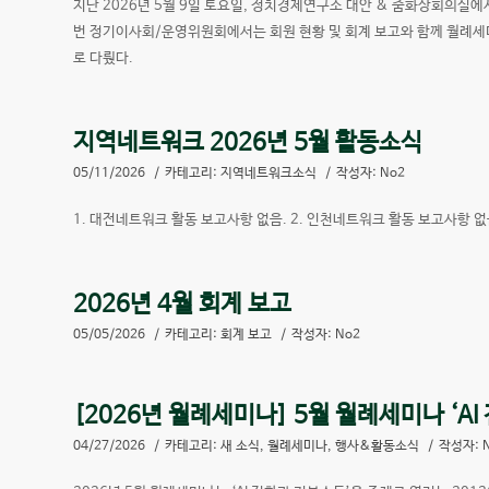
지난 2026년 5월 9일 토요일, 정치경제연구소 대안 & 줌화상회의실에
번 정기이사회/운영위원회에서는 회원 현황 및 회계 보고와 함께 월례세미
로 다뤘다.
지역네트워크 2026년 5월 활동소식
05/11/2026
/
카테고리:
지역네트워크소식
/
작성자:
No2
1. 대전네트워크 활동 보고사항 없음. 2. 인천네트워크 활동 보고사항 없음
2026년 4월 회계 보고
05/05/2026
/
카테고리:
회계 보고
/
작성자:
No2
[2026년 월례세미나] 5월 월례세미나 ‘AI 
04/27/2026
/
카테고리:
새 소식
,
월례세미나
,
행사&활동소식
/
작성자: