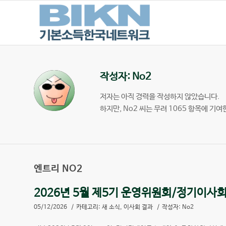
작성자:
No2
저자는 아직 경력을 작성하지 않았습니다.
하지만,
No2
씨는 무려 1065 항목에 기여
엔트리 NO2
2026년 5월 제5기 운영위원회/정기이사회
05/12/2026
/
카테고리:
새 소식
,
이사회 결과
/
작성자:
No2