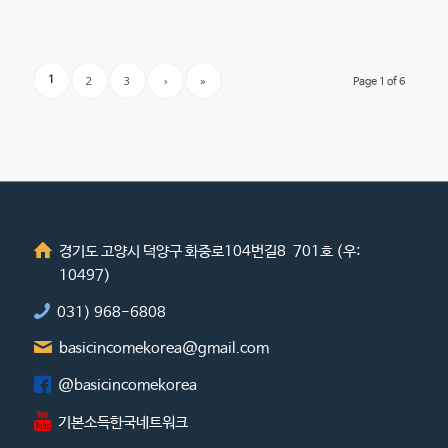
2
3
›
»
1
Page 1 of 6
경기도 고양시 덕양구 화중로104번길8 701호 (우:
10497)
031) 968-6808
basicincomekorea@gmail.com
@basicincomekorea
기본소득한국네트워크