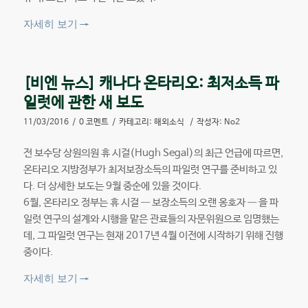
자세히 보기
→
[비엔 뉴스] 캐나다 온타리오: 최저소득 파
일럿에 관한 새 보도
11/03/2016
/
0 코멘트
/
카테고리:
해외소식
/
작성자:
No2
전 보수당 상원의원 휴 시걸(Hugh Segal)의 최근 언급에 따르면,
온타리오 지방정부가 최저보장소득의 파일럿 연구를 준비하고 있
다. 더 상세한 보도는 9월 중순에 있을 것이다.
6월, 온타리오 정부는 휴 시걸 — 보장소득의 오랜 옹호자 — 을 파
일럿 연구의 설계와 시행을 맡은 관료들의 자문위원으로 임명했는
데, 그 파일럿 연구는 현재 2017년 4월 이전에 시작하기 위해 진행
중이다.
자세히 보기
→