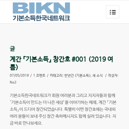
글
계간 『기본소득』 창간호 #001 (2019 여
름)
07/05/2019
/
1 코멘트
/
카테고리:
반년간 《기본소득》
,
새 소식
/
작성자:
No2
기본소득한국네트워크가 회원 여러분과 그리고 지지자들과 함께
‘기본소득이 만드는 더 나은 세상’을 이야기하는 매체, 계간 『기본
소득』이 드디어 창간되었습니다. 특별히 이번 창간호에는 국내외
여러 분들이 보내 주신 창간 축하메시지도 함께 실려 있습니다. 지
금 바로 만나보세요.