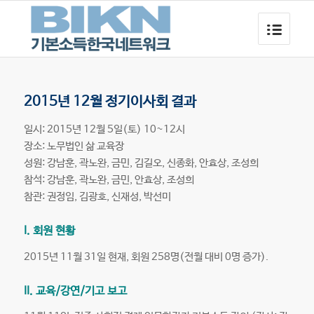
2015년 12월 정기이사회 결과
일시: 2015년 12월 5일(토) 10~12시
장소: 노무법인 삶 교육장
성원: 강남훈, 곽노완, 금민, 김길오, 신종화, 안효상, 조성희
참석: 강남훈, 곽노완, 금민, 안효상, 조성희
참관: 권정임, 김광호, 신재성, 박선미
I. 회원 현황
2015년 11월 31일 현재, 회원 258명(전월 대비 0명 증가).
II. 교육/강연/기고 보고