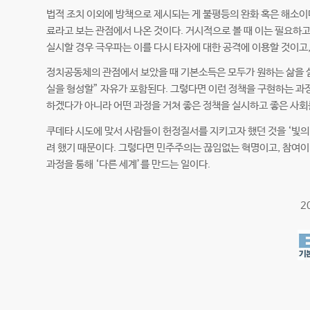
법적 조치 이외에 방책으로 제시되는 게 불평등의 완화 혹은 해소이
료라고 보는 관점에서 나온 것이다. 거시적으로 볼 때 이는 필요하고
실시할 경우 극우파는 이를 다시 타자에 대한 공격에 이용할 것이고,
정치공동체의 관점에서 보았을 때 기본소득은 모두가 원하는 삶을 살
실을 형성할” 자유가 포함된다. 그렇다면 이런 정책을 구현하는 과정
하겠다가 아니라 어떤 과정을 거쳐 좋은 정책을 실시하고 좋은 사회
쿠데타 시도에 맞서 사람들이 헌정질서를 지키고자 했던 것을 ‘빛의
려 했기 때문이다. 그렇다면 민주주의는 끊임없는 혁명이고, 참여이
과정을 통해 ‘다른 세계’를 만드는 일이다.
2