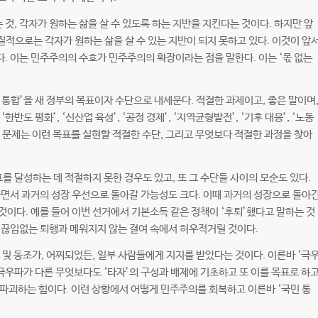
, 각자가 원하는 삶을 살 수 있도록 하는 지반을 지킨다는 것이다. 하지만 앞
적으로는 각자가 원하는 삶을 살 수 있는 지반이 되지 못하고 있다. 이것이 앞
. 이는 민주주의의 수호가 민주주의의 확장이라는 점을 말한다. 이는 ‘몫 없는
민 통합’을 새 정부의 목표이자 수단으로 내세운다. 적절한 과제이고, 좋은 말이며
반도 평화’, ‘신산업 육성’, ‘공정 경제’, ‘지역균형발전’, ‘기후 대응’, ‘노동
? 문제는 이런 목표를 실현할 적절한 수단, 그리고 무엇보다 적절한 과정을 찾아
 달성하는 데 적절하지 못한 경우도 있고, 또 그 수단들 사이의 모순도 있다.
면서 과거의 성장 우선으로 돌아갈 가능성도 크다. 이때 과거의 성장으로 돌아
 것이다. 예를 들어 이번 선거에서 기본소득 같은 정책이 ‘후퇴’했다고 말하는 것
 끊임없는 퇴행과 메워지지 않는 결여 속에서 허우적거릴 것이다.
 및 동조가, 어찌되었든, 일부 사람들에게 지지를 받았다는 것이다. 이른바 ‘극
극우파가 다른 무엇보다도 ‘타자’의 구성과 배제에 기초하고 또 이를 목표로 하
파괴하는 힘이다. 이런 상황에서 어떻게 민주주의를 회복하고 이른바 ‘국민 통