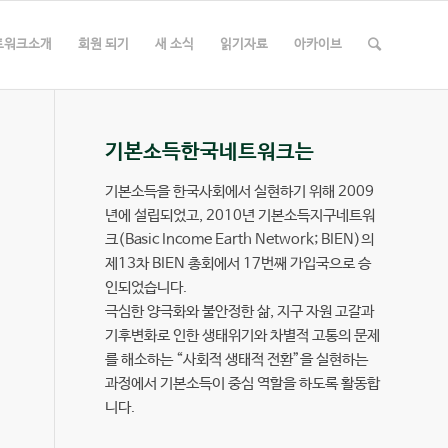
트워크소개
회원 되기
새 소식
읽기자료
아카이브
기본소득한국네트워크는
기본소득을 한국사회에서 실현하기 위해 2009
년에 설립되었고, 2010년 기본소득지구네트워
크(Basic Income Earth Network; BIEN)의
제13차 BIEN 총회에서 17번째 가입국으로 승
인되었습니다.
극심한 양극화와 불안정한 삶, 지구 자원 고갈과
기후변화로 인한 생태위기와 차별적 고통의 문제
를 해소하는 “사회적 생태적 전환”을 실현하는
과정에서 기본소득이 중심 역할을 하도록 활동합
지
니다.