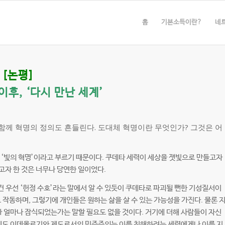
홈
기본소득이란?
네
[논평]
이후, ‘다시 만난 세계’
함께 혁명의 정의도 흔들린다. 도대체 혁명이란 무엇인가? 그것은 어
을 ‘빛의 혁명’이라고 부르기 때문이다. 쿠데타 세력이 세상을 잿빛으로 만들고자
고자 한 것은 너무나 당연한 일이었다.
건 우선 ‘헌정 수호’라는 말에서 알 수 있듯이 쿠데타로 파괴될 뻔한 기성질서이
 작동하며, 그렇기에 개인들은 원하는 삶을 살 수 있는 가능성을 가진다. 물론 
가 얼마나 잠식되었는가는 말할 필요도 없을 것이다. 거기에 더해 사람들이 자신
럼에도 이데올로기와 제도로서의 민주주의는 이를 침해하려는 세력에게나 이를 지