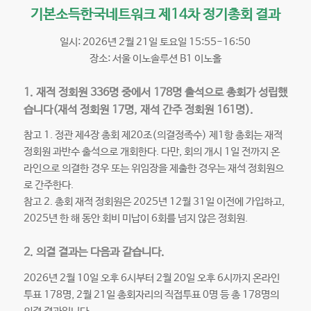
기본소득한국네트워크 제14차 정기총회 결과
일시: 2026년 2월 21일 토요일 15:55-16:50
장소: 서울 이노솔루션 B1 이노홀
1. 재적 정회원 336명 중에서 178명 출석으로 총회가 성립했
습니다(재석 정회원 17명, 재석 간주 정회원 161명).
참고 1. 정관 제4장 총회 제20조(의결정족수) 제1항 총회는 재적
정회원 과반수 출석으로 개회한다. 다만, 회의 개시 1일 전까지 온
라인으로 의결한 경우 또는 위임장을 제출한 경우는 재석 정회원으
로 간주한다.
참고 2. 총회 재적 정회원은 2025년 12월 31일 이전에 가입하고,
2025년 한 해 동안 회비 미납이 6회를 넘지 않은 정회원.
2. 의결 결과는 다음과 같습니다.
2026년 2월 10일 오후 6시부터 2월 20일 오후 6시까지 온라인
투표 178명, 2월 21일 총회자리의 직접투표 0명 등 총 178명의