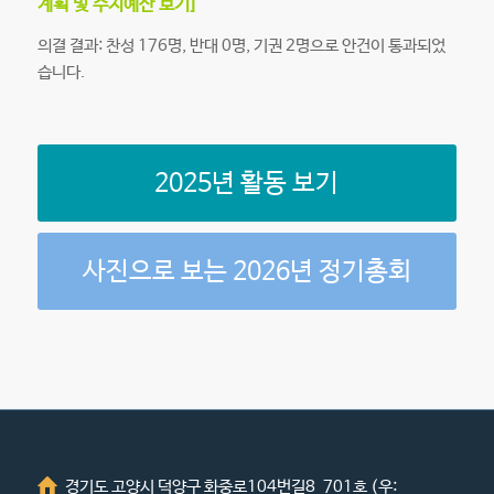
계획 및 수지예산 보기
]
의결 결과: 찬성 176명, 반대 0명, 기권 2명으로 안건이 통과되었
습니다.
2025년 활동 보기
사진으로 보는 2026년 정기총회
경기도 고양시 덕양구 화중로104번길8 701호 (우: