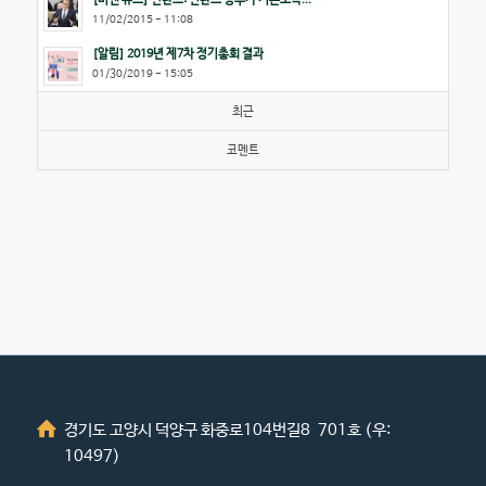
11/02/2015 - 11:08
[알림] 2019년 제7차 정기총회 결과
01/30/2019 - 15:05
최근
코멘트
경기도 고양시 덕양구 화중로104번길8 701호 (우:
10497)