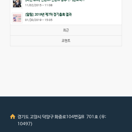
11/02/2015 - 11:08
[알림] 2019년 제7차 정기총회 결과
01/30/2019 - 15:05
최근
코멘트
경기도 고양시 덕양구 화중로104번길8 701호 (우:
10497)