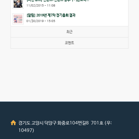
11/02/2015 - 11:08
[알림] 2019년 제7차 정기총회 결과
01/30/2019 - 15:05
최근
코멘트
경기도 고양시 덕양구 화중로104번길8 701호 (우:
10497)