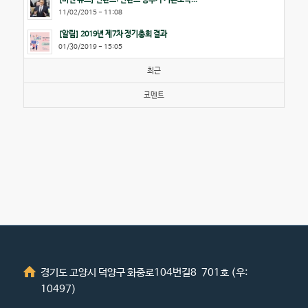
11/02/2015 - 11:08
[알림] 2019년 제7차 정기총회 결과
01/30/2019 - 15:05
최근
코멘트
경기도 고양시 덕양구 화중로104번길8 701호 (우:
10497)