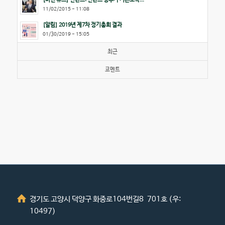
11/02/2015 - 11:08
[알림] 2019년 제7차 정기총회 결과
01/30/2019 - 15:05
최근
코멘트
경기도 고양시 덕양구 화중로104번길8 701호 (우:
10497)