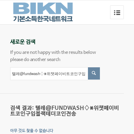
새로운 검색
If you are not happy with the results below
please do another search
검색 결과: 텔레@FUNDWASH♢⨳위챗페이비
트코인구입블랙테더코인전송
아무 것도 찾을 수 없습니다