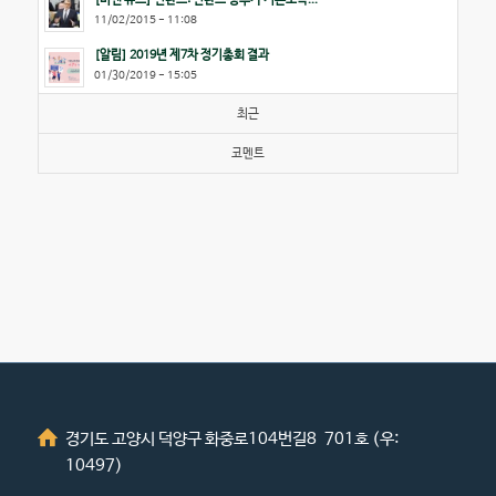
11/02/2015 - 11:08
[알림] 2019년 제7차 정기총회 결과
01/30/2019 - 15:05
최근
코멘트
경기도 고양시 덕양구 화중로104번길8 701호 (우:
10497)