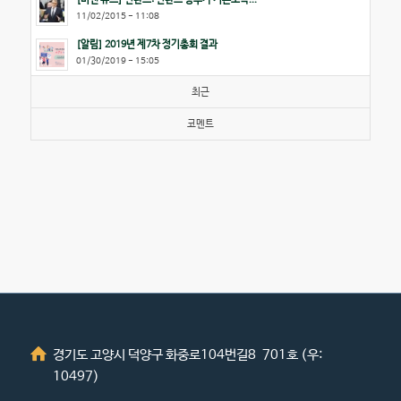
11/02/2015 - 11:08
[알림] 2019년 제7차 정기총회 결과
01/30/2019 - 15:05
최근
코멘트
경기도 고양시 덕양구 화중로104번길8 701호 (우:
10497)