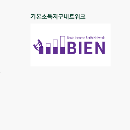
기본소득지구네트워크