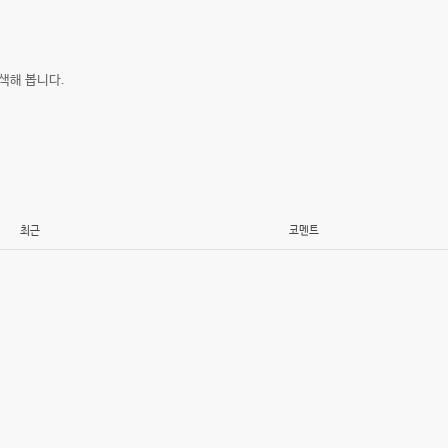
색해 봅니다.
최근
코멘트