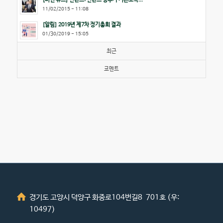
11/02/2015 - 11:08
[알림] 2019년 제7차 정기총회 결과
01/30/2019 - 15:05
최근
코멘트
경기도 고양시 덕양구 화중로104번길8 701호 (우:
10497)