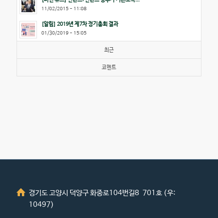
11/02/2015 - 11:08
[알림] 2019년 제7차 정기총회 결과
01/30/2019 - 15:05
최근
코멘트
경기도 고양시 덕양구 화중로104번길8 701호 (우:
10497)