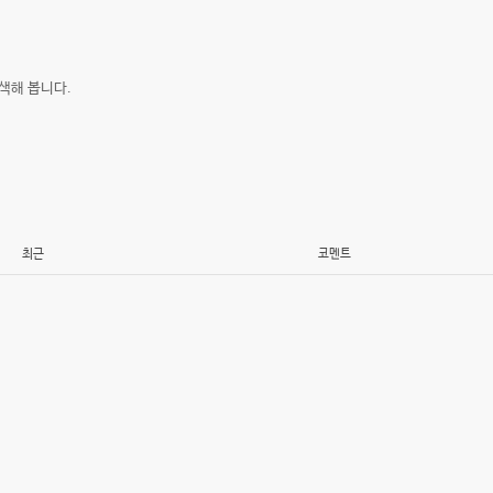
색해 봅니다.
최근
코멘트