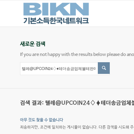
새로운 검색
If you are not happy with the results below please do an
검색 결과: 텔레@UPCOIN24♢♦테더송금업
아무 것도 찾을 수 없습니다
죄송하지만, 조건에 일치하는 게시물이 없습니다. 다른 검색을 시도해 주