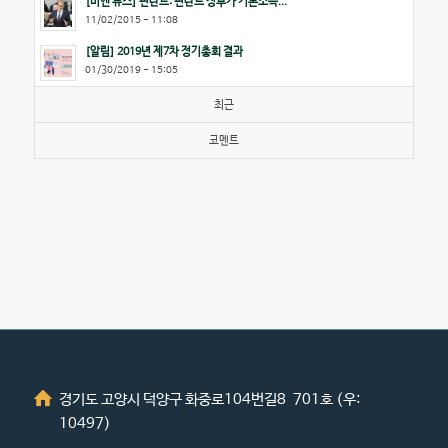
[비엔 뉴스] 핀란드: 핀란드 정부가 기본소득...
11/02/2015 - 11:08
[알림] 2019년 제7차 정기총회 결과
01/30/2019 - 15:05
최근
코멘트
경기도 고양시 덕양구 화중로104번길8 701호 (우:
10497)