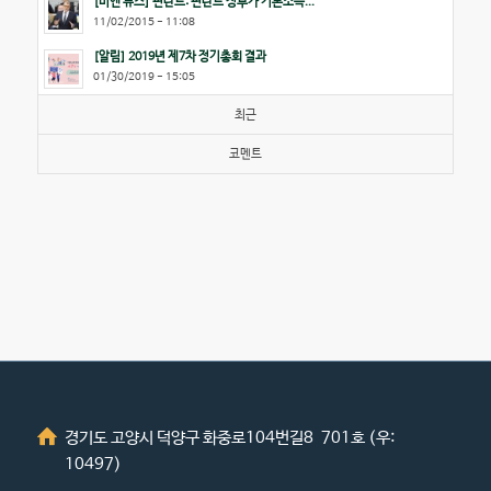
[비엔 뉴스] 핀란드: 핀란드 정부가 기본소득...
11/02/2015 - 11:08
[알림] 2019년 제7차 정기총회 결과
01/30/2019 - 15:05
최근
코멘트
경기도 고양시 덕양구 화중로104번길8 701호 (우:
10497)