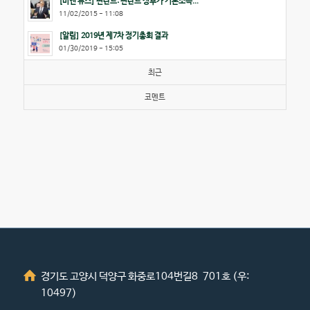
[비엔 뉴스] 핀란드: 핀란드 정부가 기본소득...
11/02/2015 - 11:08
[알림] 2019년 제7차 정기총회 결과
01/30/2019 - 15:05
최근
코멘트
경기도 고양시 덕양구 화중로104번길8 701호 (우:
10497)