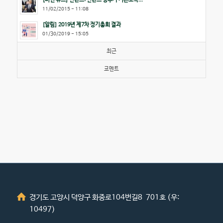
11/02/2015 - 11:08
[알림] 2019년 제7차 정기총회 결과
01/30/2019 - 15:05
최근
코멘트
경기도 고양시 덕양구 화중로104번길8 701호 (우:
10497)