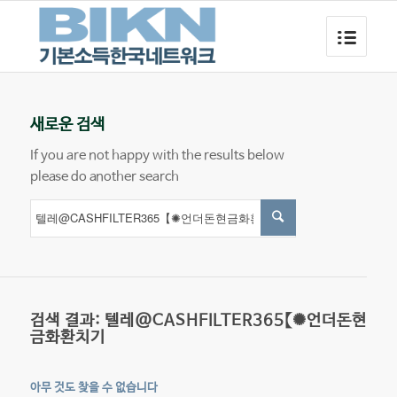
새로운 검색
If you are not happy with the results below
please do another search
검색 결과: 텔레@CASHFILTER365【✺언더돈현
금화환치기
아무 것도 찾을 수 없습니다