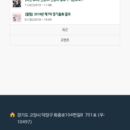
11/02/2015 - 11:08
[알림] 2019년 제7차 정기총회 결과
01/30/2019 - 15:05
최근
코멘트
경기도 고양시 덕양구 화중로104번길8 701호 (우:
10497)