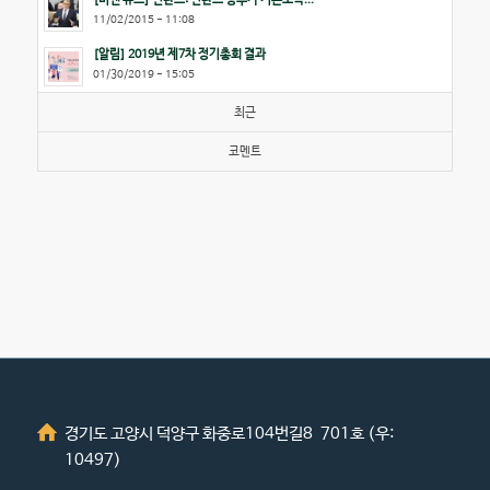
11/02/2015 - 11:08
[알림] 2019년 제7차 정기총회 결과
01/30/2019 - 15:05
최근
코멘트
경기도 고양시 덕양구 화중로104번길8 701호 (우:
10497)