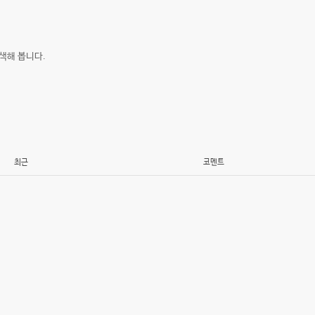
색해 봅니다.
최근
코멘트