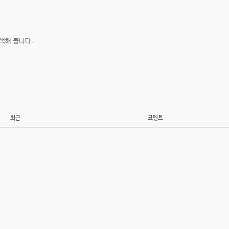
색해 봅니다.
최근
코멘트