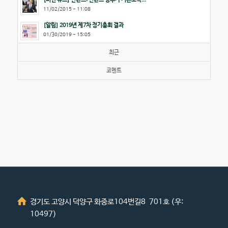
11/02/2015 - 11:08
[알림] 2019년 제7차 정기총회 결과
01/30/2019 - 15:05
최근
코멘트
경기도 고양시 덕양구 화중로104번길8 701호 (우:
10497)