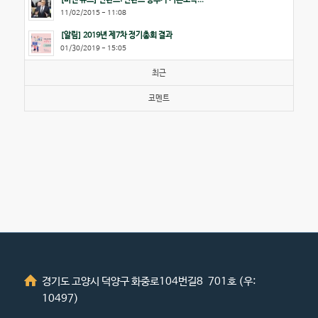
11/02/2015 - 11:08
[알림] 2019년 제7차 정기총회 결과
01/30/2019 - 15:05
최근
코멘트
경기도 고양시 덕양구 화중로104번길8 701호 (우:
10497)