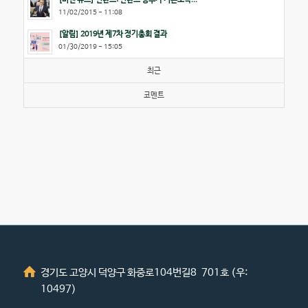
11/02/2015 - 11:08
[알림] 2019년 제7차 정기총회 결과
01/30/2019 - 15:05
최근
코멘트
경기도 고양시 덕양구 화중로104번길8 701호 (우:
10497)