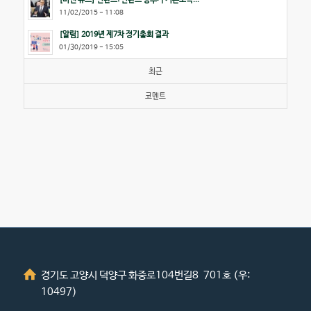
11/02/2015 - 11:08
[알림] 2019년 제7차 정기총회 결과
01/30/2019 - 15:05
최근
코멘트
경기도 고양시 덕양구 화중로104번길8 701호 (우:
10497)