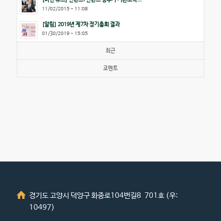
11/02/2015 - 11:08
[알림] 2019년 제7차 정기총회 결과
01/30/2019 - 15:05
최근
코멘트
경기도 고양시 덕양구 화중로104번길8 701호 (우:
10497)